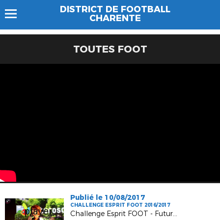
DISTRICT DE FOOTBALL
CHARENTE
TOUTES FOOT
Publié le 10/08/2017
CHALLENGE ESPRIT FOOT 2016/2017
Challenge Esprit FOOT - Futuroscope - 02 juillet 2017