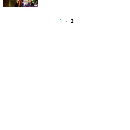
1
-
2