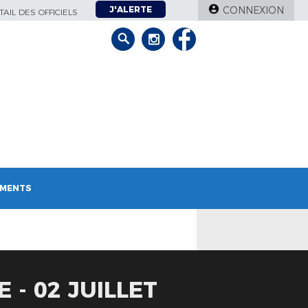
J'ALERTE
CONNEXION
AIL DES OFFICIELS
MENTS
- 02 JUILLET