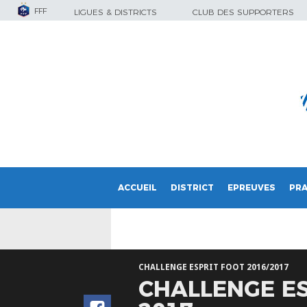
FFF
LIGUES & DISTRICTS
CLUB DES SUPPORTERS
ACCUEIL
DISTRICT
EPREUVES
PRA
CHALLENGE ESPRIT FOOT 2016/2017
CHALLENGE ES