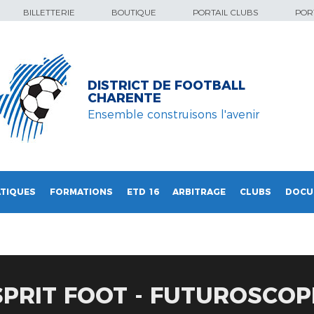
BILLETTERIE
BOUTIQUE
PORTAIL CLUBS
PORT
DISTRICT DE FOOTBALL
CHARENTE
Ensemble construisons l'avenir
TIQUES
FORMATIONS
ETD 16
ARBITRAGE
CLUBS
DOCU
PRIT FOOT - FUTUROSCOPE 