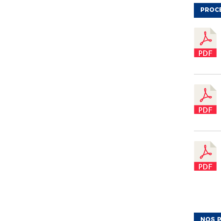
PROC
NOS P