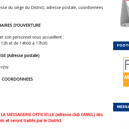
ORAIRES D’OUVERTURE
 et son personnel vous accueillent :
à 12h et de 14h00 à 17h30.
FOOT
IEGE (Adresse postale)
OYEN
COORDONNEES
MESSA
 de LA MESSAGERIE OFFICIELLE (adresse club GMAIL) des
 et seront traités par le District.