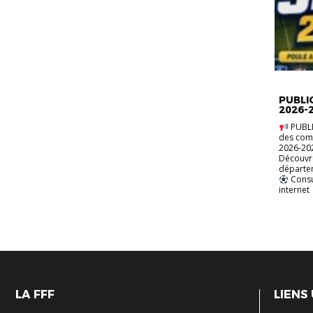
ACTUALI
COMPÉT
PUBLI
2026-
PUBLI
des comp
2026-202
Découvr
départ
Consu
internet
LA FFF
LIENS