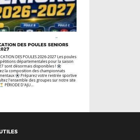
TÉS DISTRICT
AU COEUR DES
ITIONS
CATION DES POULES SENIORS
2027
CATION DES POULES 2026-2027 Les poules
étitions départementales pour la saison
7 sont désormais disponibles !
ez la composition des championnats
ementaux
Préparez votre rentrée sportive
ltez l'ensemble des groupes sur notre site
PÉRIODE D'AJU...
 UTILES