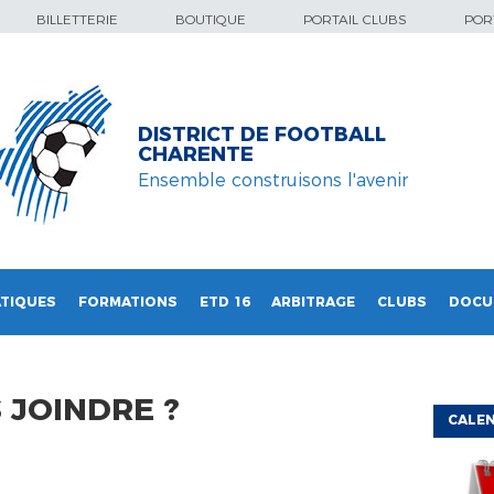
BILLETTERIE
BOUTIQUE
PORTAIL CLUBS
PORT
DISTRICT DE FOOTBALL
CHARENTE
Ensemble construisons l'avenir
TIQUES
FORMATIONS
ETD 16
ARBITRAGE
CLUBS
DOCU
JOINDRE ?
CALEN