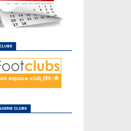
CLUBS
GERIE CLUBS