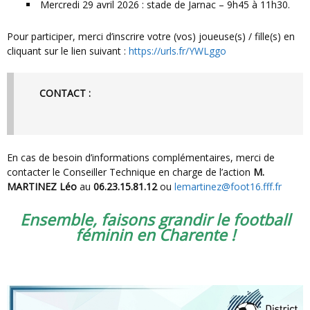
Mercredi 29 avril 2026 : stade de Jarnac – 9h45 à 11h30.
Pour participer, merci d’inscrire votre (vos) joueuse(s) / fille(s) en
cliquant sur le lien suivant :
https://urls.fr/YWLggo
CONTACT :
En cas de besoin d’informations complémentaires, merci de
contacter le Conseiller Technique en charge de l’action
M.
MARTINEZ Léo
au
06.23.15.81.12
ou
lemartinez@foot16.fff.fr
Ensemble, faisons grandir le football
féminin en Charente !