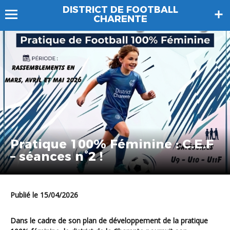
DISTRICT DE FOOTBALL
CHARENTE
Pratique 100% Féminine : C.E.F
– séances n°2 !
Publié le 15/04/2026
Dans le cadre de son plan de développement de la pratique