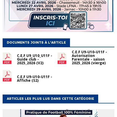
DOCUMENTS JOINTS À L'ARTICLE
C.E.F U9-U10-U11F -
C.E.F U9_U10_U11F -
Autorisation
Guide club -
Parentale - saison
2025_2026 (V2)
2025_2026 (vierge)
C.E.F U9-U10-U11F -
Affiche (S2)
ARTICLES LES PLUS LUS DANS CETTE CATÉGORIE