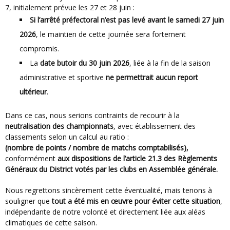
7, initialement prévue les 27 et 28 juin :
Si l’arrêté préfectoral n’est pas levé avant le samedi 27 juin
2026
, le maintien de cette journée sera fortement
compromis.
La
date butoir du 30 juin 2026
, liée à la fin de la saison
administrative et sportive
ne permettrait aucun report
ultérieur
.
Dans ce cas, nous serions contraints de recourir à la
neutralisation des championnats
, avec établissement des
classements selon un calcul au ratio :
(nombre de points / nombre de matchs comptabilisés),
conformément
aux dispositions de l’article 21.3 des Règlements
Généraux du District votés par les clubs en Assemblée générale.
Nous regrettons sincèrement cette éventualité, mais tenons à
souligner que
tout a été mis en œuvre pour éviter cette situation
,
indépendante de notre volonté et directement liée aux aléas
climatiques de cette saison.