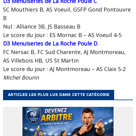
D3 Menuiseries de La Roche Poule C
SC Mouthiers B, AS Voeuil, GSFP Gond Pontouvre
B
Nul : Alliance 3B, JS Basseau B
Le score du jour : ES Mornac B – AS Voeuil 4-5
D3 Menuiseries de La Roche Poule D
FC Nersac B, FC Sud Charente, AJ Montmoreau,
AS Villebois HB, US St Martin
Le score du jour : AJ Montmoreau – AS Claix 5-2
Michel Bourin
ARTICLES LES PLUS LUS DANS CETTE CATÉGORIE