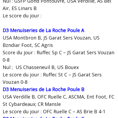
Nul : GSFP Gond Pontouvre, USA Verdille, AS Bel
Air, ES Linars B
Le score du jour :
D3 Menuiseries de La Roche Poule A
USA Montbron B, JS Garat Sers Vouzan, US
Bzndiar Foot, SC Agris
Score du jour : Ruffec Sp C – JS Garat Sers Vouzan
0-8
Nul ; US Chasseneuil B, US Bouex
Le score du jour : Ruffec St C – JS Garat Sers
Vouzan 0-8
D3 Menuiseries de La Roche Poule B
USA Verdille B, OFC Ruelle C, ASCMA, Ent Foot, FC
St Cybardeaux; CR Mansle
Le score du jour : OFC Ruelle C – AS Brie B 4-1