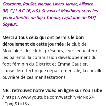
Couronne,
Roullet,
Nersac,
Linars,
Jarnac,
Alliance
sous les
3B,
G.J.L.A.C 16,
A.S.J. Soyaux et
Mouthiers,
yeux attentifs de Siga Tandia, capitaine de l’ASJ
Soyaux.
Merci à tous ceux qui ont permis le bon
déroulement de cette journée
: le club de
Mouthiers, les clubs présents, leurs éducateurs,
les parents, la commission développement du
foot féminin du District et Emma Gautier,
conseillère technique départementale, la cheville
ouvrière de ces manifestations.
NB : retrouvez notre vidéo en ligne sur You Tube
/
https://www.youtube.com/watch?v=MNo57-
sCpxg&t=18s