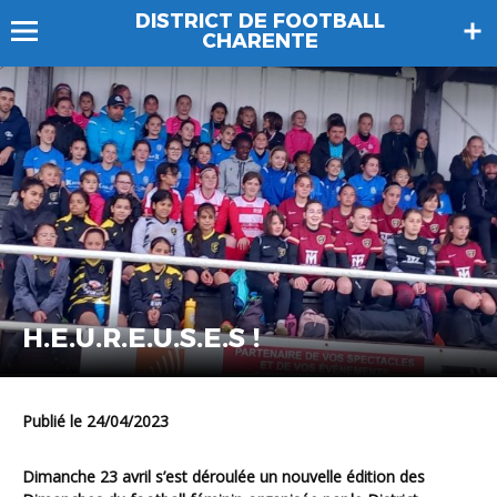
DISTRICT DE FOOTBALL
CHARENTE
H.E.U.R.E.U.S.E.S !
Publié le 24/04/2023
Dimanche 23 avril s’est déroulée un nouvelle édition des