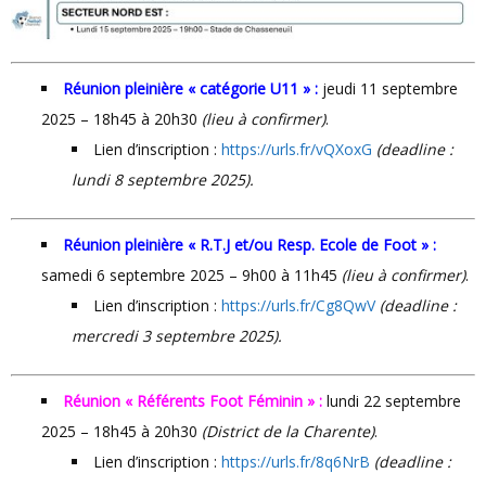
Réunion pleinière « catégorie U11 » :
jeudi 11 septembre
2025 – 18h45 à 20h30
(lieu à confirmer)
.
Lien d’inscription :
https://urls.fr/vQXoxG
(deadline :
lundi 8 septembre 2025).
Réunion pleinière « R.T.J et/ou Resp. Ecole de Foot » :
samedi 6 septembre 2025 – 9h00 à 11h45
(lieu à confirmer)
.
Lien d’inscription :
https://urls.fr/Cg8QwV
(deadline :
mercredi 3 septembre 2025).
Réunion « Référents Foot Féminin » :
lundi 22 septembre
2025 – 18h45 à 20h30
(District de la Charente)
.
Lien d’inscription :
https://urls.fr/8q6NrB
(deadline :