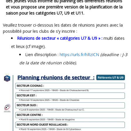
des Jeunes vous informe du planning des différentes réunions
et vous propose une première version de la planification de la
saison pour les catégories U7, U9 et U11.
Veuillez trouver ci-dessous les dates de réunions jeunes avec la
possibilité pour les clubs de s’y inscrire :
Réunions de secteur « catégories U7 & U9 » :
multi dates
et lieux (cf image).
Lien d’inscription :
https://urls.fr/hRzICN
(deadline : J-3
de la date de réunion ciblée).