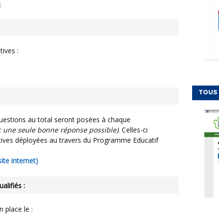
:
tives :
TOUS 
ec une seule bonne réponse possible)
. Celles-ci
tives déployées au travers du Programme Educatif
te internet)
alifiés :
 place le :