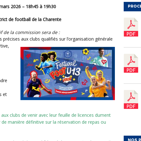
 mars 2026 –
18h45 à 19h30
PROC
strict de football de la Charente
tif de la commission sera de :
récises aux clubs qualifiés sur l’organisation
générale
tive,
adre
s et
 aux clubs de venir avec leur feuille de licences dument
 de manière définitive sur la réservation de repas ou
NOS P