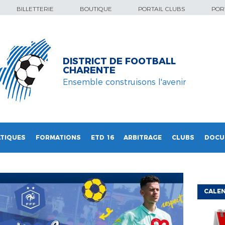
BILLETTERIE
BOUTIQUE
PORTAIL CLUBS
PORT
DISTRICT DE FOOTBALL
CHARENTE
Ensemble construisons l'avenir
TIQUES
FORMATIONS
ETD 16
ARBITRAGE
CLUBS
DOCU
CALEN