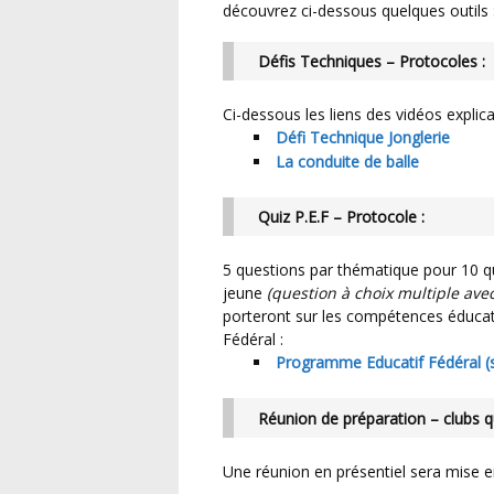
découvrez ci-dessous quelques outils 
Défis Techniques – Protocoles :
Ci-dessous les liens des vidéos explica
Défi Technique Jonglerie
La conduite de balle
Quiz P.E.F – Protocole :
5 questions par thématique pour 10 questions au total seront posées à chaque
jeune
(question à choix multiple av
porteront sur les compétences éduca
Fédéral :
Programme Educatif Fédéral (si
Réunion de préparation – clubs qu
Une réunion en présentiel sera mise en