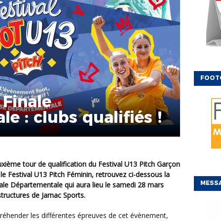
FOOT
 Finale
e : clubs qualifiés !
le Festival U13 Pitch Féminin, retrouvez ci-dessous la
MESSA
inale Départementale qui aura lieu le samedi 28 mars
structures de Jarnac Sports.