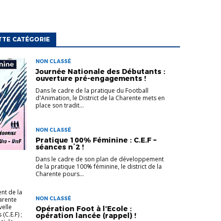
TTE CATÉGORIE
NON CLASSÉ
Journée Nationale des Débutants :
ouverture pré-engagements !
Dans le cadre de la pratique du Football
d'Animation, le District de la Charente mets en
place son tradit...
NON CLASSÉ
Pratique 100% Féminine : C.E.F –
séances n°2 !
Dans le cadre de son plan de développement
de la pratique 100% féminine, le district de la
Charente pours...
nt de la
harente
NON CLASSÉ
elle
Opération Foot à l’Ecole :
(C.E.F) ;
opération lancée (rappel) !