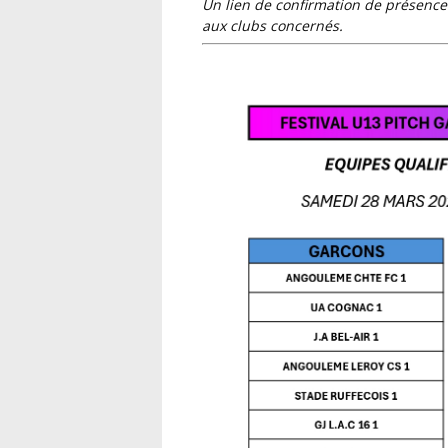
Un lien de confirmation de présence pour les clubs qualifiés a été communiqué par mail
aux clubs concernés.