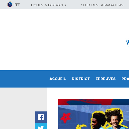
FFF
LIGUES & DISTRICTS
CLUB DES SUPPORTERS
ACCUEIL
DISTRICT
EPREUVES
PRA