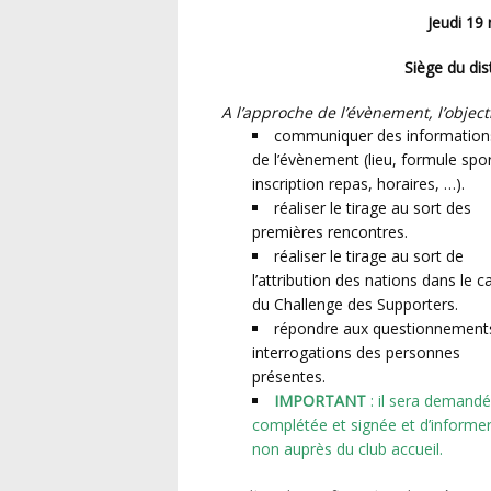
Jeudi 19
siège du di
A l’approche de l’évènement, l’objec
communiquer des informations p
de l’évènement (lieu, formule spor
inscription repas, horaires, …).
réaliser le tirage au sort des
premières rencontres.
réaliser le tirage au sort de
l’attribution des nations dans le c
du Challenge des Supporters.
répondre aux questionnement
interrogations des personnes
présentes.
IMPORTANT
: il sera demandé
complétée et signée et d’informer
non auprès du club accueil.