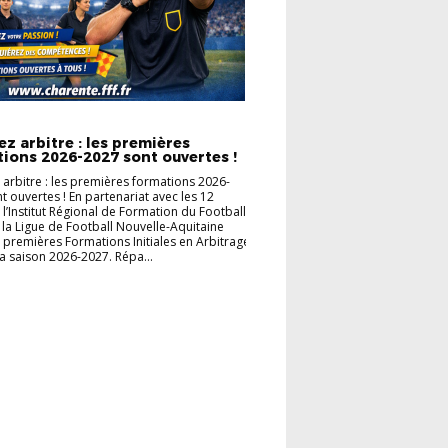
ITÉS ARBITRAGE
ACTUALITÉS DISTRICT
z arbitre : les premières
ions 2026-2027 sont ouvertes !
arbitre : les premières formations 2026-
t ouvertes ! En partenariat avec les 12
, l’Institut Régional de Formation du Football
e la Ligue de Football Nouvelle-Aquitaine
s premières Formations Initiales en Arbitrage
 la saison 2026-2027. Répa...