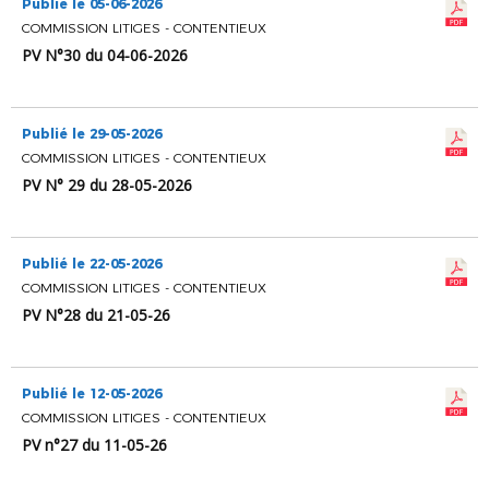
Publié le 05-06-2026
COMMISSION LITIGES - CONTENTIEUX
PV N°30 du 04-06-2026
Publié le 29-05-2026
COMMISSION LITIGES - CONTENTIEUX
PV N° 29 du 28-05-2026
Publié le 22-05-2026
COMMISSION LITIGES - CONTENTIEUX
PV N°28 du 21-05-26
Publié le 12-05-2026
COMMISSION LITIGES - CONTENTIEUX
PV n°27 du 11-05-26