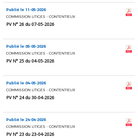
Publié le 11-05-2026
COMMISSION LITIGES - CONTENTIEUX
PV N° 26 du 07-05-2026
Publié le 05-05-2026
COMMISSION LITIGES - CONTENTIEUX
PV N° 25 du 04-05-2026
Publié le 04-05-2026
COMMISSION LITIGES - CONTENTIEUX
PV N° 24 du 30-04-2026
Publié le 24-04-2026
COMMISSION LITIGES - CONTENTIEUX
PV N° 23 du 23-04-2026