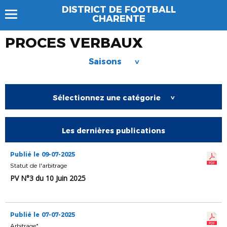
DISTRICT DE FOOTBALL
CHARENTE
PROCES VERBAUX
Saisons
>
Sélectionnez une catégorie
>
Les dernières publications
Publié le 09-07-2025
Statut de l'arbitrage
PV N°3 du 10 Juin 2025
Publié le 07-07-2025
Arbitrage*