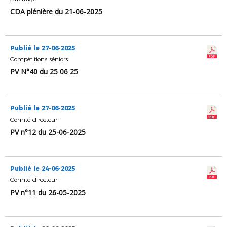
CDA plénière du 21-06-2025
Publié le 27-06-2025
Compétitions séniors
PV N°40 du 25 06 25
Publié le 27-06-2025
Comité directeur
PV n°12 du 25-06-2025
Publié le 24-06-2025
Comité directeur
PV n°11 du 26-05-2025