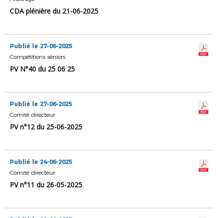
CDA plénière du 21-06-2025
Publié le 27-06-2025
Compétitions séniors
PV N°40 du 25 06 25
Publié le 27-06-2025
Comité directeur
PV n°12 du 25-06-2025
Publié le 24-06-2025
Comité directeur
PV n°11 du 26-05-2025