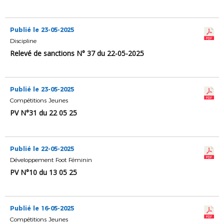
Publié le 23-05-2025
Discipline
Relevé de sanctions N° 37 du 22-05-2025
Publié le 23-05-2025
Compétitions Jeunes
PV N°31 du 22 05 25
Publié le 22-05-2025
Développement Foot Féminin
PV N°10 du 13 05 25
Publié le 16-05-2025
Compétitions Jeunes