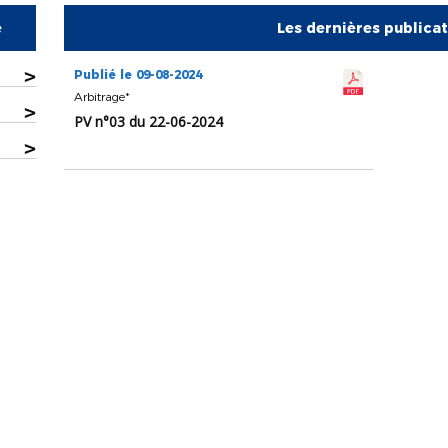
e
Les dernières publica
>
Publié le 09-08-2024
Arbitrage*
>
PV n°03 du 22-06-2024
>