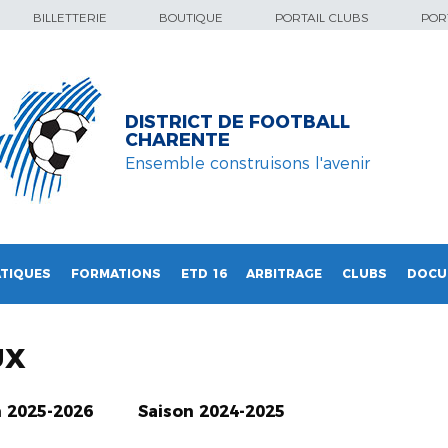
BILLETTERIE
BOUTIQUE
PORTAIL CLUBS
PORT
DISTRICT DE FOOTBALL
CHARENTE
Ensemble construisons l'avenir
TIQUES
FORMATIONS
ETD 16
ARBITRAGE
CLUBS
DOCU
UX
n 2025-2026
Saison 2024-2025