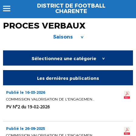
DISTRICT DE FOOTBALL
CHARENTE
PROCES VERBAUX
Saisons
>
Sélectionnez une catégorie
>
Les dernières publications
Publié le 16-03-2026
COMMISSION VALORISATION DE L'ENGAGEMENT BENEVOLE
PV N°2 du 19-02-2026
Publié le 26-09-2025
COMMISSION VALORISATION DE L'ENGAGEMENT BENEVOLE