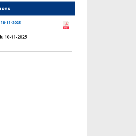
tions
 18-11-2025
du 10-11-2025