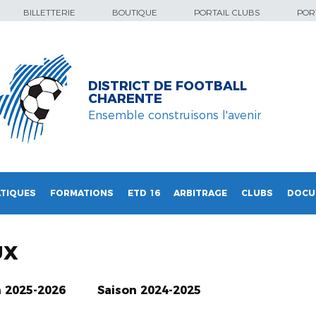
BILLETTERIE
BOUTIQUE
PORTAIL CLUBS
PORT
DISTRICT DE FOOTBALL
CHARENTE
Ensemble construisons l'avenir
TIQUES
FORMATIONS
ETD 16
ARBITRAGE
CLUBS
DOCU
UX
n 2025-2026
Saison 2024-2025