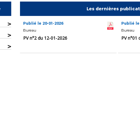
e
Les dernières publica
>
Publié le 20-01-2026
Publié le
Bureau
Bureau
>
PV n°2 du 12-01-2026
PV n°01 
>