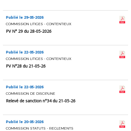
Publié le 29-05-2026
COMMISSION LITIGES - CONTENTIEUX
PV N° 29 du 28-05-2026
Publié le 22-05-2026
COMMISSION LITIGES - CONTENTIEUX
PV N°28 du 21-05-26
Publié le 22-05-2026
COMMISSION DE DISCIPLINE
Relevé de sanction n°34 du 21-05-26
Publié le 20-05-2026
COMMISSION STATUTS - REGLEMENTS