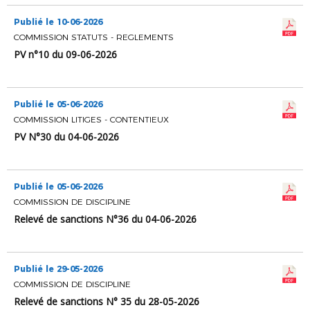
Publié le 10-06-2026
COMMISSION STATUTS - REGLEMENTS
PV n°10 du 09-06-2026
Publié le 05-06-2026
COMMISSION LITIGES - CONTENTIEUX
PV N°30 du 04-06-2026
Publié le 05-06-2026
COMMISSION DE DISCIPLINE
Relevé de sanctions N°36 du 04-06-2026
Publié le 29-05-2026
COMMISSION DE DISCIPLINE
Relevé de sanctions N° 35 du 28-05-2026