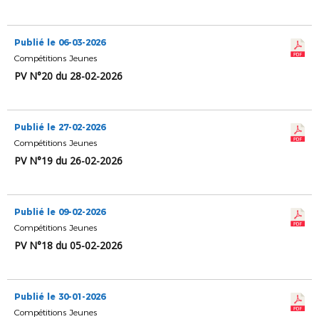
Publié le 06-03-2026
Compétitions Jeunes
PV N°20 du 28-02-2026
Publié le 27-02-2026
Compétitions Jeunes
PV N°19 du 26-02-2026
Publié le 09-02-2026
Compétitions Jeunes
PV N°18 du 05-02-2026
Publié le 30-01-2026
Compétitions Jeunes