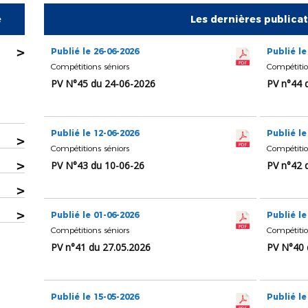
e
Les dernières publica
>
Publié le 26-06-2026
Publié le
Compétitions séniors
Compétitio
PV N°45 du 24-06-2026
PV n°44 
Publié le 12-06-2026
Publié le
>
Compétitions séniors
Compétitio
>
PV N°43 du 10-06-26
PV n°42 
>
>
Publié le 01-06-2026
Publié le
Compétitions séniors
Compétitio
PV n°41 du 27.05.2026
PV N°40 
Publié le 15-05-2026
Publié le