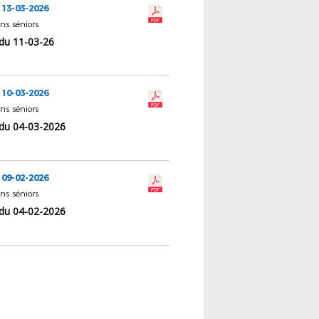
 13-03-2026
ns séniors
du 11-03-26
 10-03-2026
ns séniors
du 04-03-2026
 09-02-2026
ns séniors
du 04-02-2026