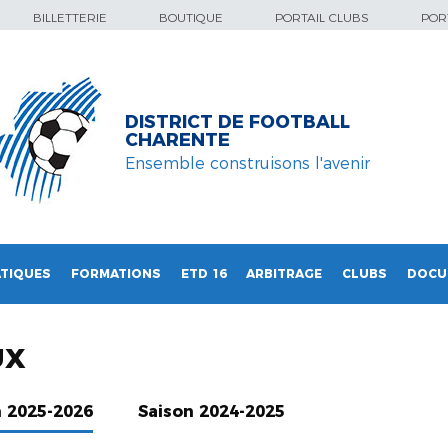
BILLETTERIE
BOUTIQUE
PORTAIL CLUBS
PORT
DISTRICT DE FOOTBALL
CHARENTE
Ensemble construisons l'avenir
TIQUES
FORMATIONS
ETD 16
ARBITRAGE
CLUBS
DOCU
UX
n 2025-2026
Saison 2024-2025