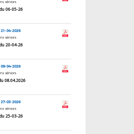
ns séniors
du 06-05-26
 21-04-2026
ns séniors
du 20-04-26
 09-04-2026
ns séniors
du 08.04.2026
 27-03-2026
ns séniors
du 25-03-26