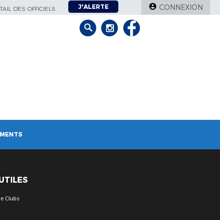
J'ALERTE
CONNEXION
AIL DES OFFICIELS
MENTS
 UTILES
e Clubs