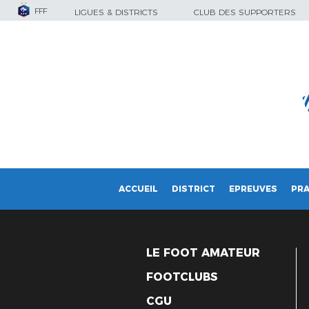
FFF
LIGUES & DISTRICTS
CLUB DES SUPPORTERS
ACCUEIL
DISTRICT
EPREUVES
PRA
LE FOOT AMATEUR
FOOTCLUBS
CGU