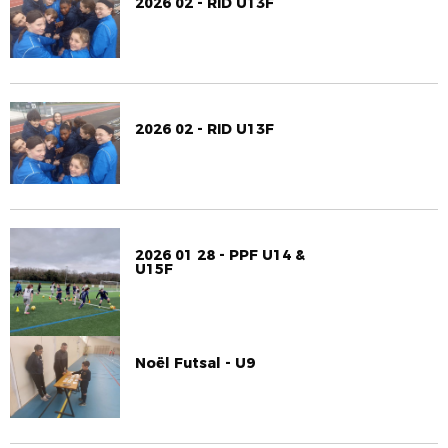
2026 02 - RID U13F
2026 02 - RID U13F
2026 01 28 - PPF U14 &
U15F
Noël Futsal - U9