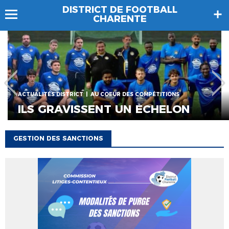
DISTRICT DE FOOTBALL
CHARENTE
PARUTION DES POULES
GESTION DES SANCTIONS